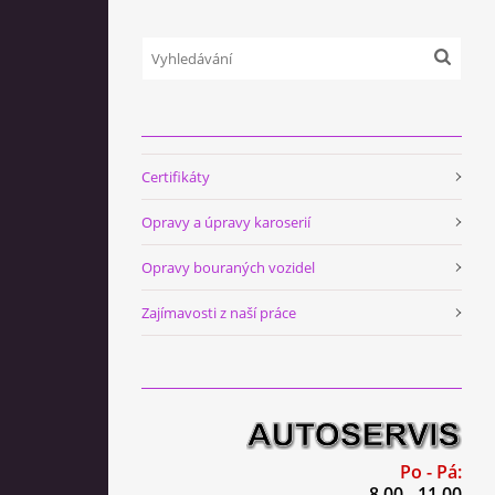
Certifikáty
Opravy a úpravy karoserií
Opravy bouraných vozidel
Zajímavosti z naší práce
Po - Pá:
8.00 - 11.00