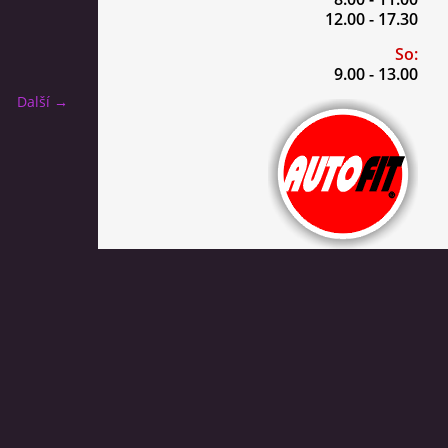
12.00 - 17.30
So:
9.00 - 13.00
Další →