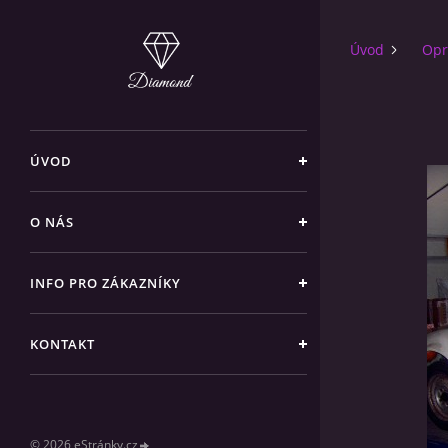
Úvod
Opr
ÚVOD
O NÁS
INFO PRO ZÁKAZNÍKY
KONTAKT
© 2026 eStránky.cz