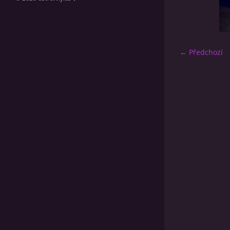
← Předchozí