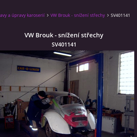
avy a úpravy karoserií
VW Brouk - snížení střechy
SV401141
VW Brouk - snížení střechy
SV401141