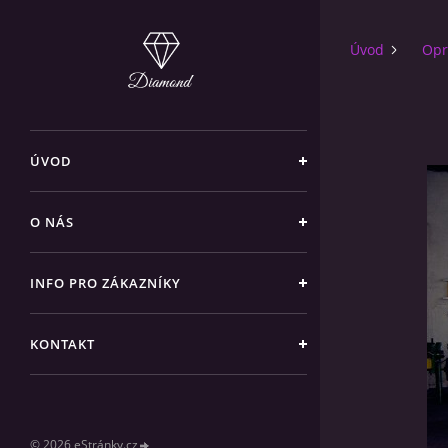
Úvod
Opr
ÚVOD
O NÁS
INFO PRO ZÁKAZNÍKY
KONTAKT
© 2026 eStránky.cz