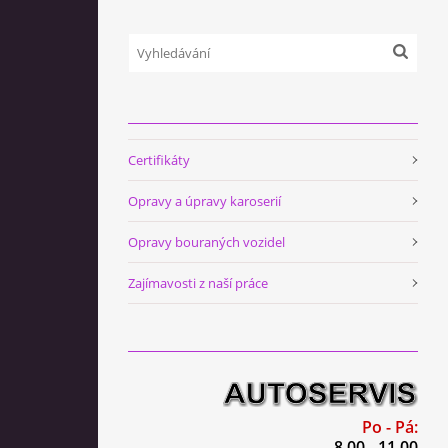
Certifikáty
Opravy a úpravy karoserií
Opravy bouraných vozidel
Zajímavosti z naší práce
Po - Pá:
8.00 - 11.00