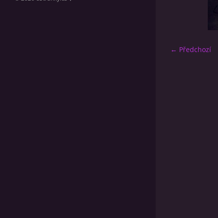
← Předchozí