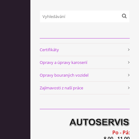
Certifikáty
Opravy a úpravy karoserií
Opravy bouraných vozidel
Zajímavosti z naší práce
Po - Pá:
8.00 - 11.00