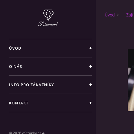
Úvod
Zaj
ÚVOD
O NÁS
INFO PRO ZÁKAZNÍKY
KONTAKT
© 2026 eStránky.cz