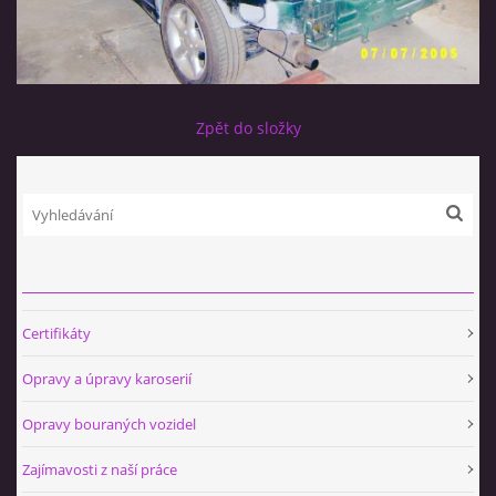
Zpět do složky
Certifikáty
Opravy a úpravy karoserií
Opravy bouraných vozidel
Zajímavosti z naší práce