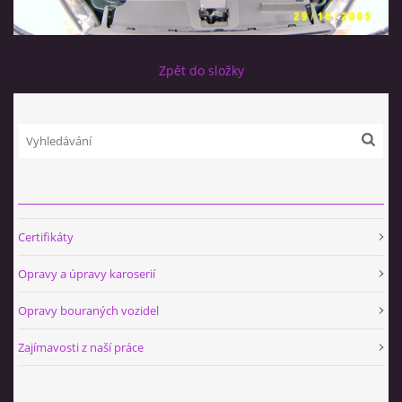
Zpět do složky
Certifikáty
Opravy a úpravy karoserií
Opravy bouraných vozidel
Zajímavosti z naší práce