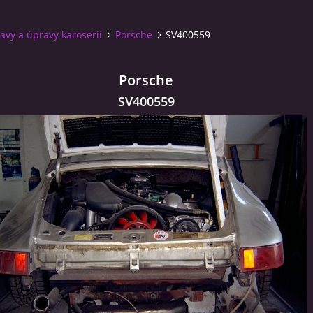
avy a úpravy karoserií
Porsche
SV400559
Porsche
SV400559