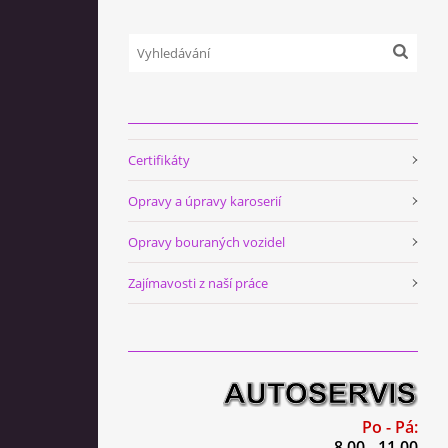
Certifikáty
Opravy a úpravy karoserií
Opravy bouraných vozidel
Zajímavosti z naší práce
Po - Pá:
8.00 - 11.00