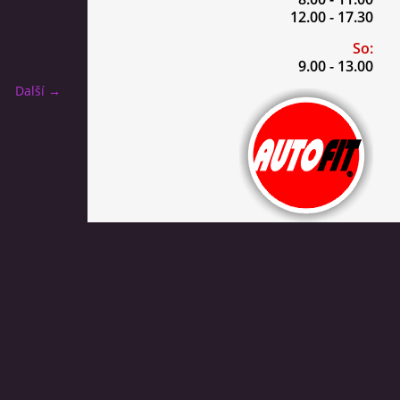
12.00 - 17.30
So:
9.00 - 13.00
Další →