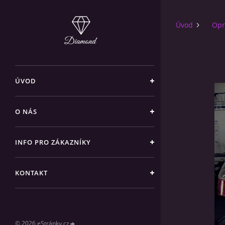
Úvod
Opr
ÚVOD
O NÁS
INFO PRO ZÁKAZNÍKY
KONTAKT
© 2026 eStránky.cz