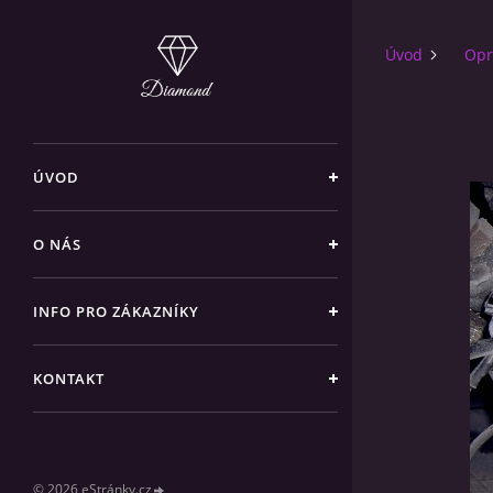
Úvod
Opr
ÚVOD
O NÁS
INFO PRO ZÁKAZNÍKY
KONTAKT
© 2026 eStránky.cz