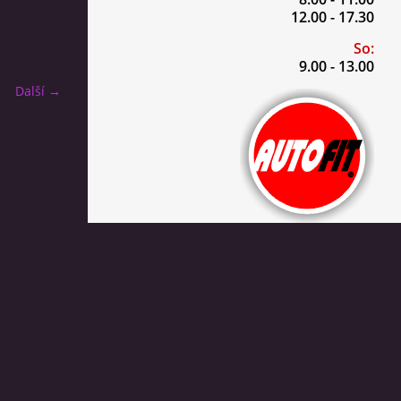
12.00 - 17.30
So:
9.00 - 13.00
Další →