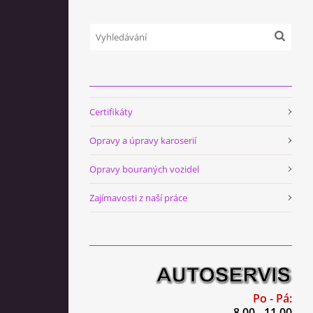
Certifikáty
Opravy a úpravy karoserií
Opravy bouraných vozidel
Zajímavosti z naší práce
Po - Pá:
8.00 - 11.00