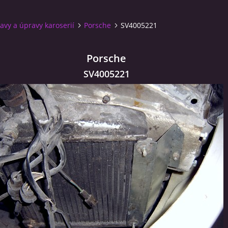
avy a úpravy karoserií
Porsche
SV4005221
Porsche
SV4005221