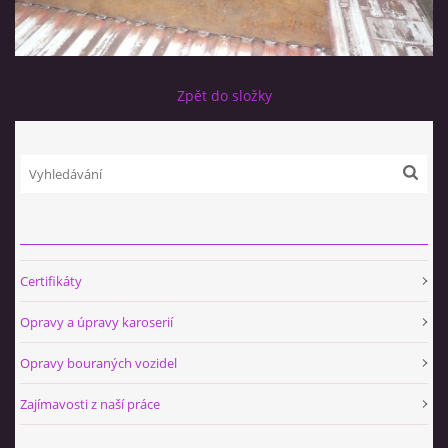
Zpět do složky
Certifikáty
Opravy a úpravy karoserií
Opravy bouraných vozidel
Zajímavosti z naší práce