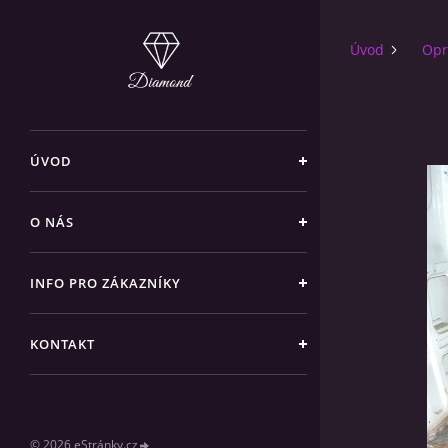
Úvod
Opr
ÚVOD
O NÁS
INFO PRO ZÁKAZNÍKY
KONTAKT
© 2026 eStránky.cz