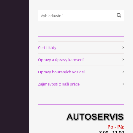
Certifikáty
Opravy a úpravy karoserií
Opravy bouraných vozidel
Zajímavosti z naší práce
Po - Pá:
8.00 - 11.00