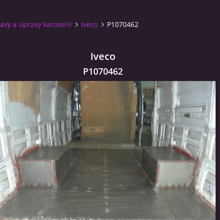
avy a úpravy karoserií
Iveco
P1070462
Iveco
P1070462